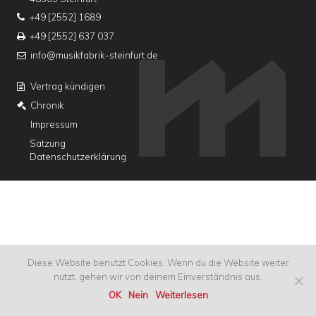
+49 [2552] 1689
+49 [2552] 637 037
info@musikfabrik-steinfurt.de
Vertrag kündigen
Chronik
Impressum
Satzung
Datenschutzerklärung
Diese Website benutzt Cookies. Wenn du die Website weiter
nutzt, gehen wir von deinem Einverständnis aus.
OK
Nein
Weiterlesen