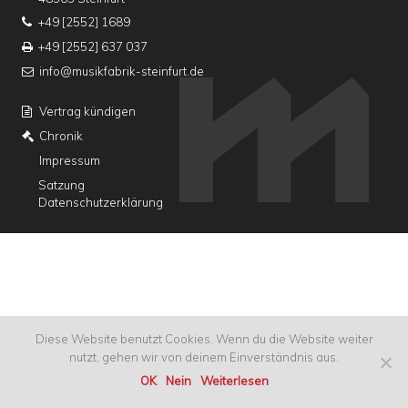
+49 [2552] 1689
+49 [2552] 637 037
info@musikfabrik-steinfurt.de
Vertrag kündigen
Chronik
Impressum
Satzung
Datenschutzerklärung
Diese Website benutzt Cookies. Wenn du die Website weiter
nutzt, gehen wir von deinem Einverständnis aus.
OK
Nein
Weiterlesen