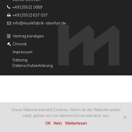
+49 [2552] 1689
+49 [2552] 637 037
info@musikfabrik-steinfurt.de
Vertrag kündigen
Chronik
Impressum
Satzung
Datenschutzerklärung
Diese Website benutzt Cookies. Wenn du die Website weiter
nutzt, gehen wir von deinem Einverständnis aus.
OK
Nein
Weiterlesen