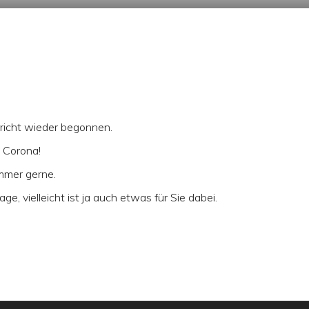
rricht wieder begonnen.
 Corona!
immer gerne.
, vielleicht ist ja auch etwas für Sie dabei.