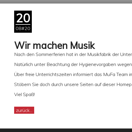
20
08#20
Wir machen Musik
Nach den Sommerferien hat in der Musikfabrik der Unte
Natürlich unter Beachtung der Hygienevorgaben wegen
Über freie Unterrichtszeiten informiert das MuFa Team 
Stöbern Sie doch durch unsere Seiten auf dieser Homepage
Viel Spaß!
zurück...