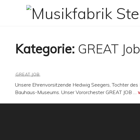
Zum
Inhalt
springen
Kategorie:
GREAT Jo
GREAT JOB
Unsere Ehrenvorsitzende Hedwig Seegers, Tochter des 
Bauhaus-Museums. Unser Vororchester GREAT JOB …