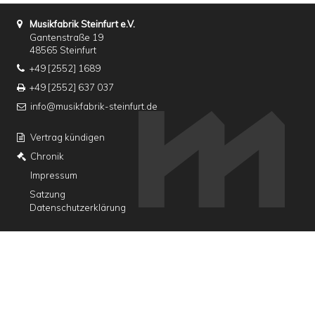
Musikfabrik Steinfurt e.V.
Gantenstraße 19
48565 Steinfurt
+49 [2552] 1689
+49 [2552] 637 037
info@musikfabrik-steinfurt.de
Vertrag kündigen
Chronik
Impressum
Satzung
Datenschutzerklärung